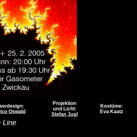
Projektion
serdesign:
Kostüme:
und Licht:
ico Oswald
Eva Kaatz
Stefan Jugl
e Line