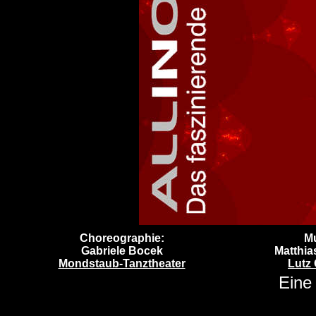
Choreographie:
Mu
Gabriele Bocek
Matthia
Mondstaub-Tanztheater
Lutz 
Eine