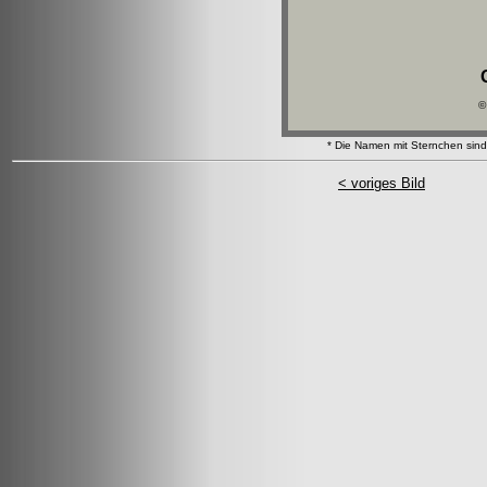
©
* Die Namen mit Sternchen sind 
< voriges Bild