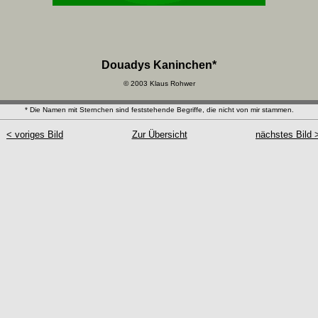
Douadys Kaninchen*
© 2003 Klaus Rohwer
* Die Namen mit Sternchen sind feststehende Begriffe, die nicht von mir stammen.
< voriges Bild
Zur Übersicht
nächstes Bild 