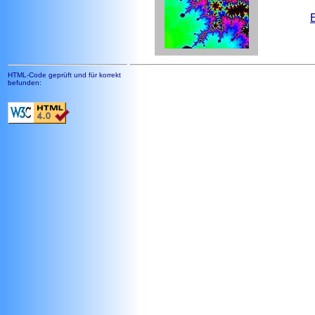
HTML-Code geprüft und für korrekt
befunden: