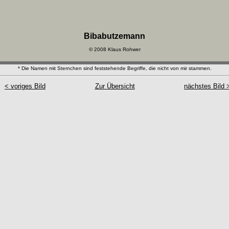
Bibabutzemann
© 2008 Klaus Rohwer
* Die Namen mit Sternchen sind feststehende Begriffe, die nicht von mir stammen.
< voriges Bild
Zur Übersicht
nächstes Bild 