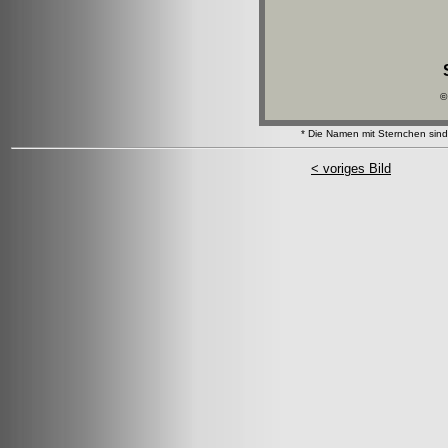
©
* Die Namen mit Sternchen sind 
< voriges Bild