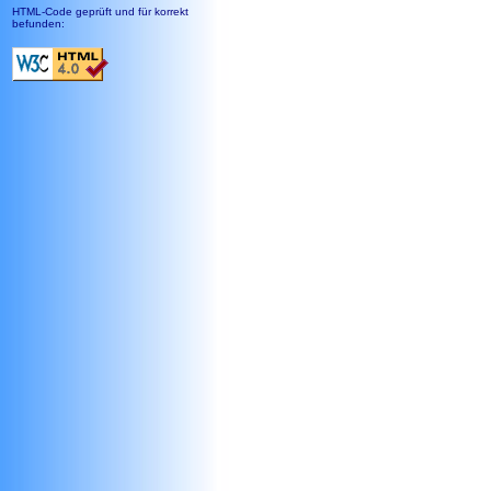
HTML-Code geprüft und für korrekt
befunden: