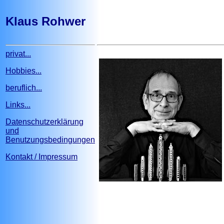
Klaus Rohwer
privat...
Hobbies...
beruflich...
Links...
Datenschutzerklärung
und
Benutzungsbedingungen
Kontakt / Impressum